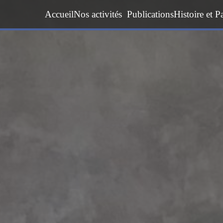
Accueil
Nos activités
Publications
Histoire et P