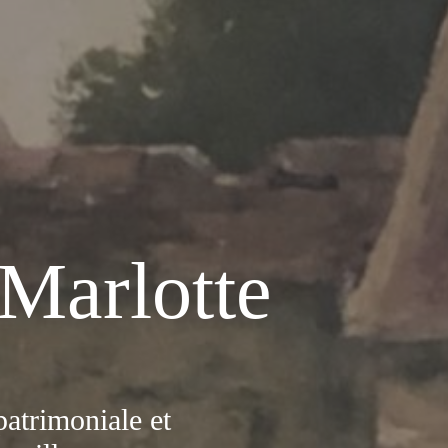
Marlotte
patrimoniale et