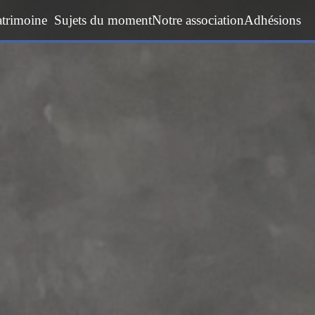
atrimoine
Sujets du moment
Notre association
Adhésions