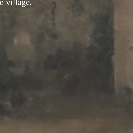
e village.