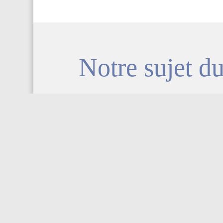
Notre sujet 