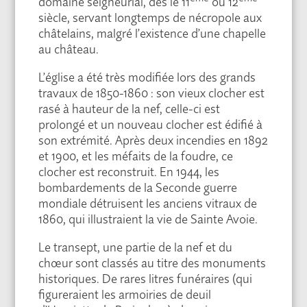
domaine seigneurial, dès le 11
ou 12
siècle, servant longtemps de nécropole aux
châtelains, malgré l’existence d’une chapelle
au château.
L’église a été très modifiée lors des grands
travaux de 1850-1860 : son vieux clocher est
rasé à hauteur de la nef, celle-ci est
prolongé et un nouveau clocher est édifié à
son extrémité. Après deux incendies en 1892
et 1900, et les méfaits de la foudre, ce
clocher est reconstruit. En 1944, les
bombardements de la Seconde guerre
mondiale détruisent les anciens vitraux de
1860, qui illustraient la vie de Sainte Avoie.
Le transept, une partie de la nef et du
chœur sont classés au titre des monuments
historiques. De rares litres funéraires (qui
figureraient les armoiries de deuil