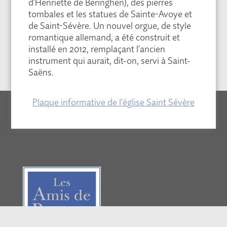
d’Henriette de Beringhen), des pierres
tombales et les statues de Sainte-Avoye et
de Saint-Sévère. Un nouvel orgue, de style
romantique allemand, a été construit et
installé en 2012, remplaçant l’ancien
instrument qui aurait, dit-on, servi à Saint-
Saëns.
Plaque informative de l’église Saint Sévère