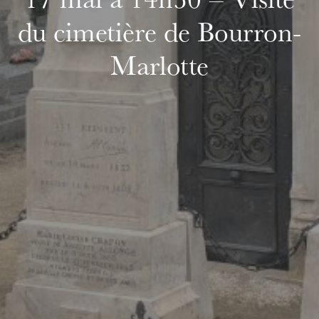
17 mai à 14h30 – Visite
du cimetière de Bourron-
Marlotte