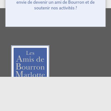
envie de devenir un ami de Bourron et de
soutenir nos activités ?
Les Amis de Bourron-
Marlotte
135 rue du Général de