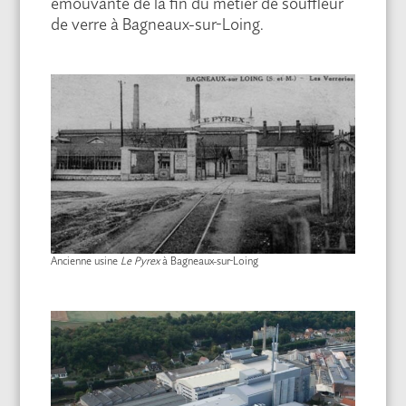
émouvante de la fin du métier de souffleur
de verre à Bagneaux-sur-Loing.
Ancienne usine
Le Pyrex
à Bagneaux-sur-Loing