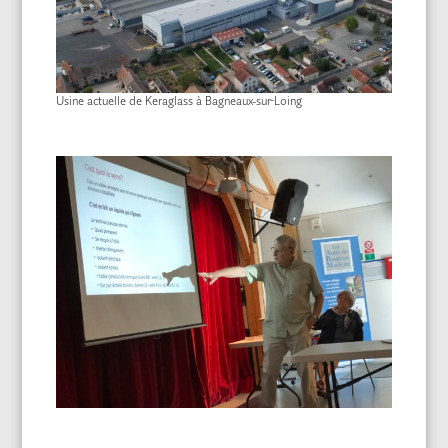
Usine actuelle de Keraglass à Bagneaux-sur-Loing