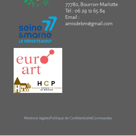
77780, Bourron-Marlotte
Tél : 06 29 12 65 84
Email :
amisdebm@gmail.com
Mentions légales
Politique de Confidentialité
Commandes