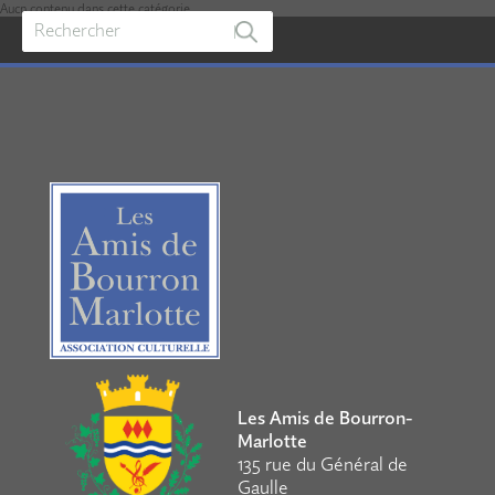
Aucn contenu dans cette catégorie.
Les Amis de Bourron-
Marlotte
135 rue du Général de
Gaulle