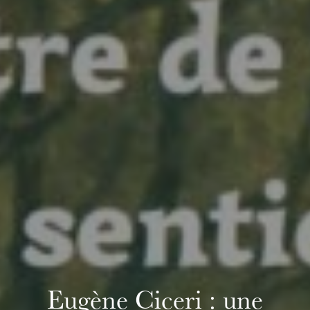
Eugène Ciceri : une