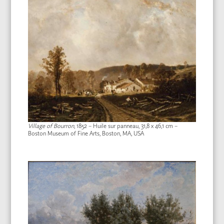
Village of Bourron
, 1852 – Huile sur panneau, 31,8 x 46,1 cm –
Boston Museum of Fine Arts, Boston, MA, USA