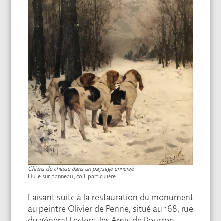
Chiens de chasse dans un paysage enneigé
Huile sur panneau ; coll. particulière
Faisant suite à la restauration du monument
au peintre Olivier de Penne, situé au 168, rue
du général Leclerc, les Amis de Bourron-