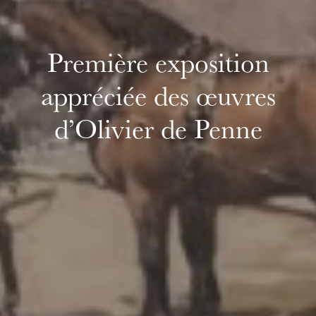
Première exposition
appréciée des œuvres
d’Olivier de Penne