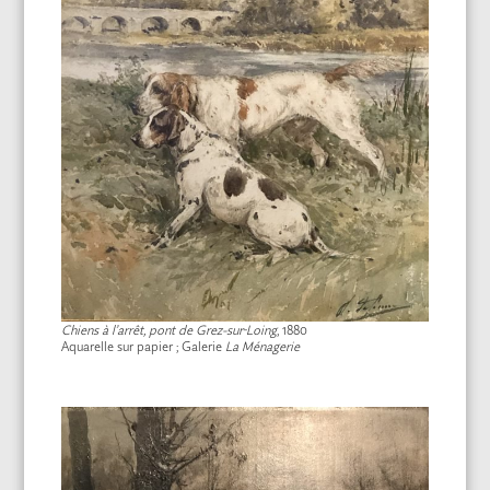
Chiens à l’arrêt, pont de Grez-sur-Loing
, 1880
Aquarelle sur papier ; Galerie
La Ménagerie