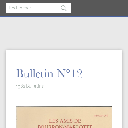
Bulletin N°12
1982
Bulletins