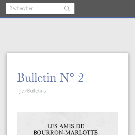
Bulletin N° 2
1977
Bulletins