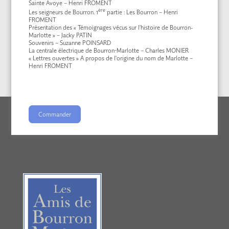
Sainte Avoye – Henri FROMENT
ère
Les seigneurs de Bourron. 1
partie : Les Bourron – Henri
FROMENT
Présentation des « Témoignages vécus sur l’histoire de Bourron-
Marlotte » – Jacky PATIN
Souvenirs – Suzanne POINSARD
La centrale électrique de Bourron-Marlotte – Charles MONIER
« Lettres ouvertes » A propos de l’origine du nom de Marlotte –
Henri FROMENT
Commander