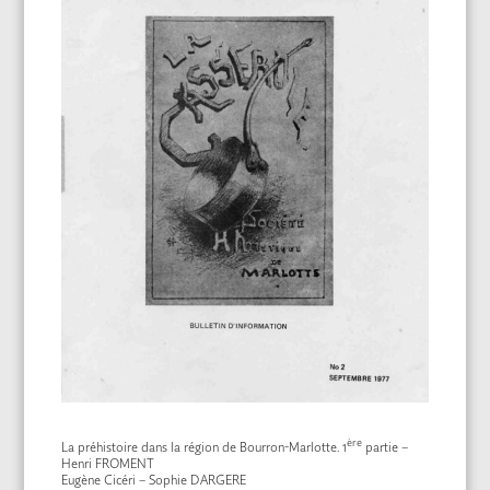
ère
La préhistoire dans la région de Bourron-Marlotte. 1
partie –
Henri FROMENT
Eugène Cicéri – Sophie DARGERE