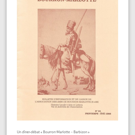
Un dîner-débat « Bourron-Marlotte – Barbizon »