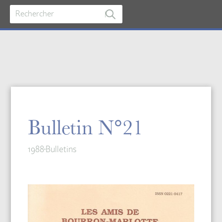
Bulletin N°21
1988
Bulletins