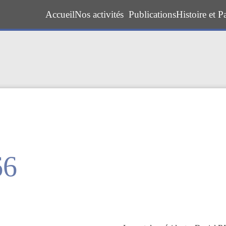
Accueil
Nos activités
Publications
Histoire et P
66