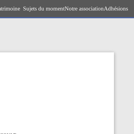
atrimoine
Sujets du moment
Notre association
Adhésions