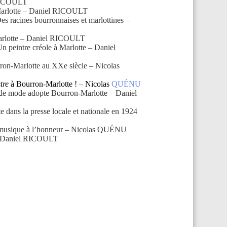
 RICOULT
e Marlotte – Daniel RICOULT
 racines bourronnaises et marlottines –
Marlotte – Daniel RICOULT
peintre créole à Marlotte – Daniel
rron-Marlotte au XXe siècle – Nicolas
tre
à Bourron-Marlotte ! – Nicolas
QUÉNU
de mode adopte Bourron-Marlotte – Daniel
e dans la presse locale et nationale en 1924
t musique à l’honneur – Nicolas QUÉNU
 – Daniel RICOULT