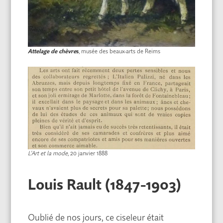
Attelage de chèvre
s
, musée des beaux-arts de Reims
L’Art et la mode
, 20 janvier 1888
Louis Rault (1847-1903)
Oublié de nos jours, ce ciseleur était