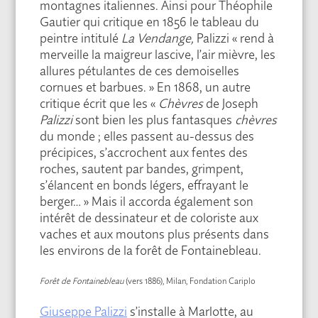
montagnes italiennes. Ainsi pour Théophile
Gautier qui critique en 1856 le tableau du
peintre intitulé
La Vendange,
Palizzi « rend à
merveille la maigreur lascive, l’air mièvre, les
allures pétulantes de ces demoiselles
cornues et barbues. » En 1868, un autre
critique écrit que les «
Chèvres
de Joseph
Palizzi
sont bien les plus fantasques
chèvres
du monde ; elles passent au-dessus des
précipices, s’accrochent aux fentes des
roches, sautent par bandes, grimpent,
s’élancent en bonds légers, effrayant le
berger… » Mais il accorda également son
intérêt de dessinateur et de coloriste aux
vaches et aux moutons plus présents dans
les environs de la forêt de Fontainebleau.
Forêt de Fontainebleau
(vers 1886), Milan, Fondation Cariplo
Giuseppe Palizzi
s’installe à Marlotte, au