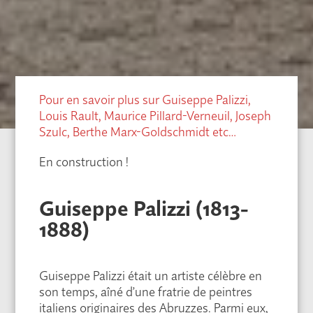
Pour en savoir plus sur Guiseppe Palizzi,
Louis Rault, Maurice Pillard-Verneuil, Joseph
Szulc, Berthe Marx-Goldschmidt etc…
En construction !
Guiseppe Palizzi (1813-
1888)
Guiseppe Palizzi était un artiste célèbre en
son temps, aîné d’une fratrie de peintres
italiens originaires des Abruzzes. Parmi eux,