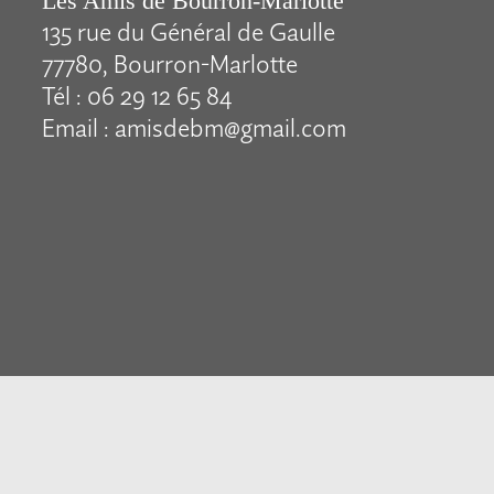
Les Amis de Bourron-Marlotte
135 rue du Général de Gaulle
77780, Bourron-Marlotte
Tél : 06 29 12 65 84
Email : amisdebm@gmail.com