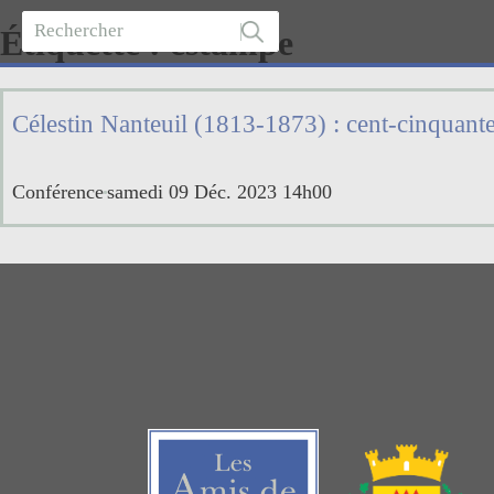
Étiquette :
estampe
Célestin Nanteuil (1813-1873) : cent-cinquante
Conférence
samedi 09 Déc. 2023 14h00