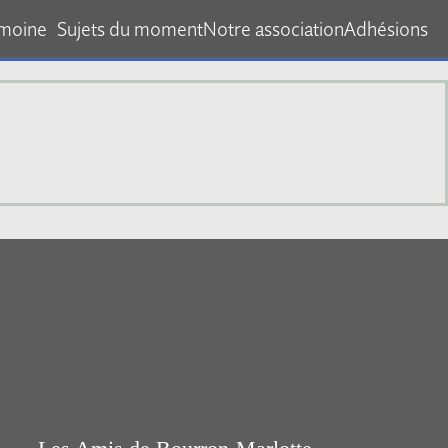
imoine
Sujets du moment
Notre association
Adhésions