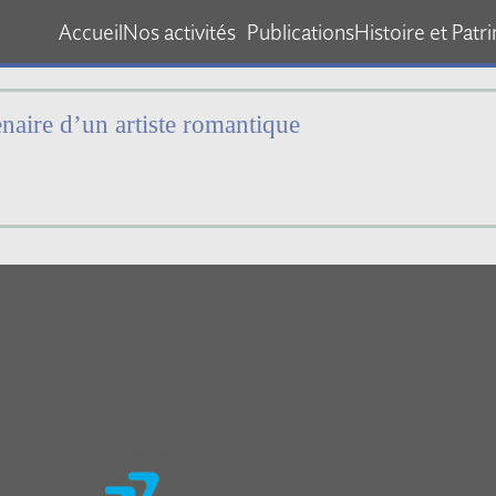
Accueil
Nos activités
Publications
Histoire et Patr
naire d’un artiste romantique