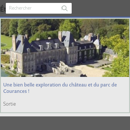
Étiquette :
Nature
Une bien belle exploration du château et du parc de
Courances !
Sortie