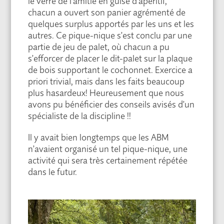
le verre de l’amitié en guise d’apéritif,
chacun a ouvert son panier agrémenté de
quelques surplus apportés par les uns et les
autres. Ce pique-nique s’est conclu par une
partie de jeu de palet, où chacun a pu
s’efforcer de placer le dit-palet sur la plaque
de bois supportant le cochonnet. Exercice a
priori trivial, mais dans les faits beaucoup
plus hasardeux! Heureusement que nous
avons pu bénéficier des conseils avisés d’un
spécialiste de la discipline !!
Il y avait bien longtemps que les ABM
n’avaient organisé un tel pique-nique, une
activité qui sera très certainement répétée
dans le futur.