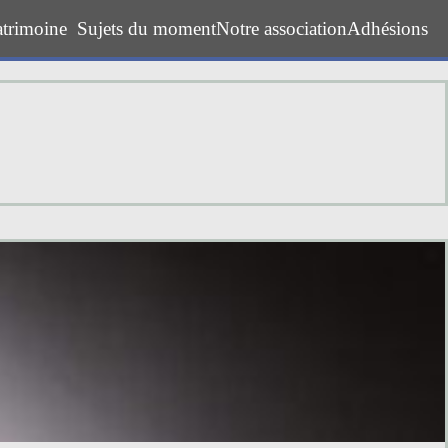
atrimoine
Sujets du moment
Notre association
Adhésions