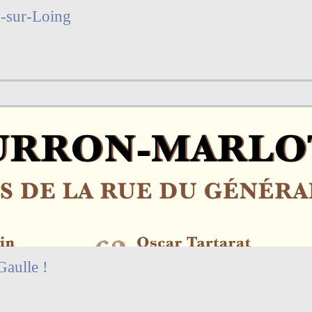
x-sur-Loing
Gaulle !