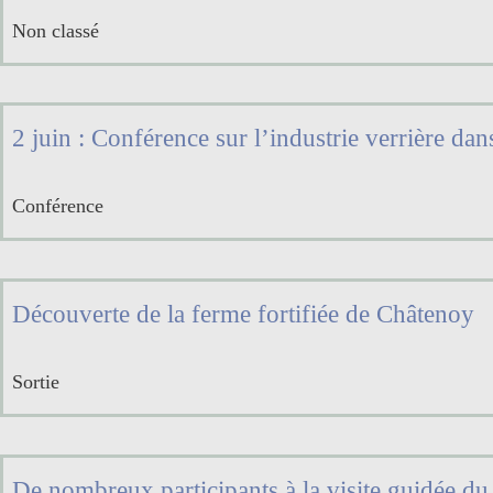
Non classé
2 juin : Conférence sur l’industrie verrière dan
Conférence
Découverte de la ferme fortifiée de Châtenoy
Sortie
De nombreux participants à la visite guidée du