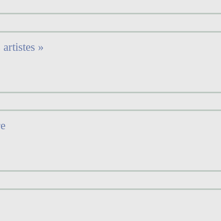
artistes »
re