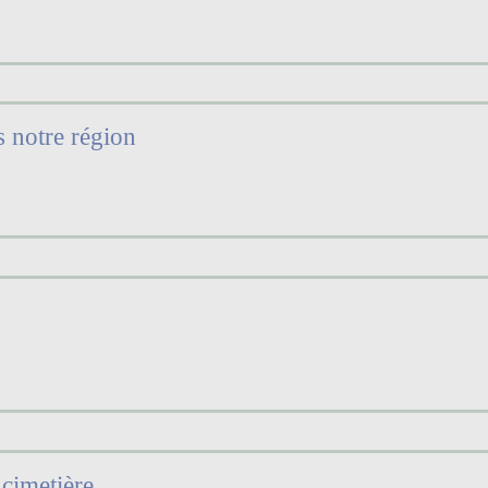
s notre région
 cimetière